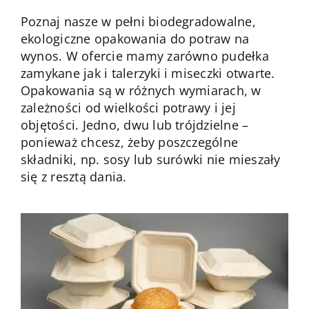
Kontakt
Poznaj nasze w pełni biodegradowalne,
ekologiczne opakowania do potraw na
wynos. W ofercie mamy zarówno pudełka
zamykane jak i talerzyki i miseczki otwarte.
Opakowania są w różnych wymiarach, w
zależności od wielkości potrawy i jej
objętości. Jedno, dwu lub trójdzielne –
ponieważ chcesz, żeby poszczególne
składniki, np. sosy lub surówki nie mieszały
się z resztą dania.