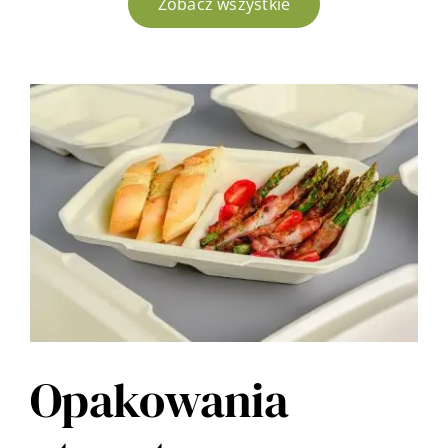
Zobacz wszystkie
Opakowania