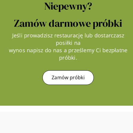
Niepewny?
Zamów darmowe próbki
Jeśli prowadzisz restaurację lub dostarczasz
posiłki na
wynos napisz do nas a prześlemy Ci bezpłatne
próbki.
Zamów próbki