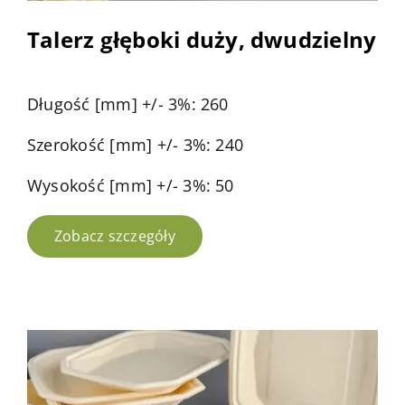
Talerz głęboki duży, dwudzielny
Długość [mm] +/- 3%: 260
Szerokość [mm] +/- 3%: 240
Wysokość [mm] +/- 3%: 50
Zobacz szczegóły