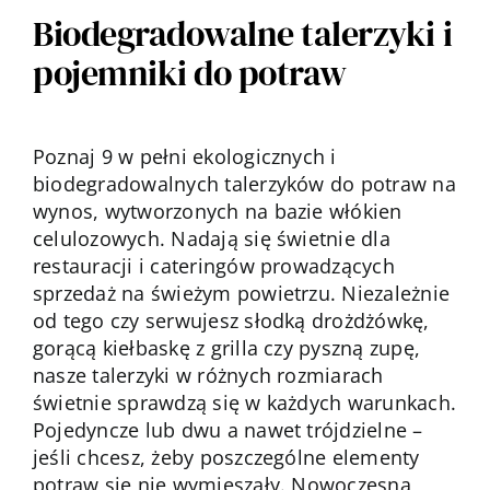
Kontakt
Biodegradowalne talerzyki i
pojemniki do potraw
Poznaj 9 w pełni ekologicznych i
biodegradowalnych talerzyków do potraw na
wynos, wytworzonych na bazie włókien
celulozowych. Nadają się świetnie dla
restauracji i cateringów prowadzących
sprzedaż na świeżym powietrzu. Niezależnie
od tego czy serwujesz słodką drożdżówkę,
gorącą kiełbaskę z grilla czy pyszną zupę,
nasze talerzyki w różnych rozmiarach
świetnie sprawdzą się w każdych warunkach.
Pojedyncze lub dwu a nawet trójdzielne –
jeśli chcesz, żeby poszczególne elementy
potraw się nie wymieszały. Nowoczesna