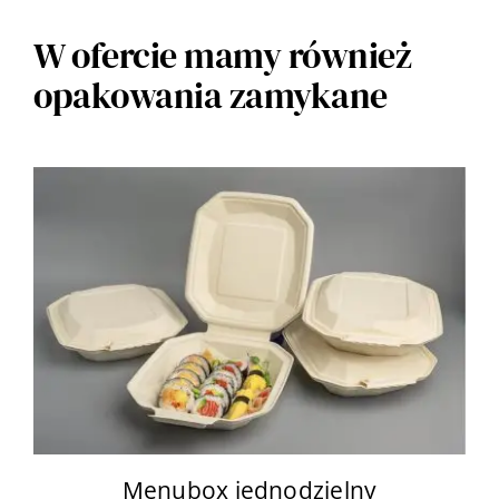
W ofercie mamy również
opakowania zamykane
Menubox jednodzielny