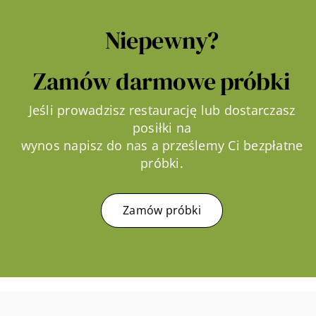
Niepewny?
Zamów darmowe próbki
Jeśli prowadzisz restaurację lub dostarczasz
posiłki na
wynos napisz do nas a prześlemy Ci bezpłatne
próbki.
Zamów próbki