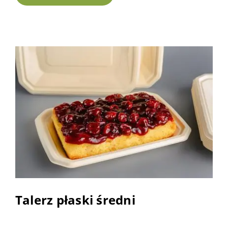
Talerz płaski średni