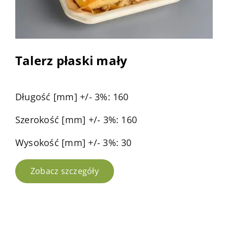
Talerz płaski mały
Długość [mm] +/- 3%: 160
Szerokość [mm] +/- 3%: 160
Wysokość [mm] +/- 3%: 30
Zobacz szczegóły