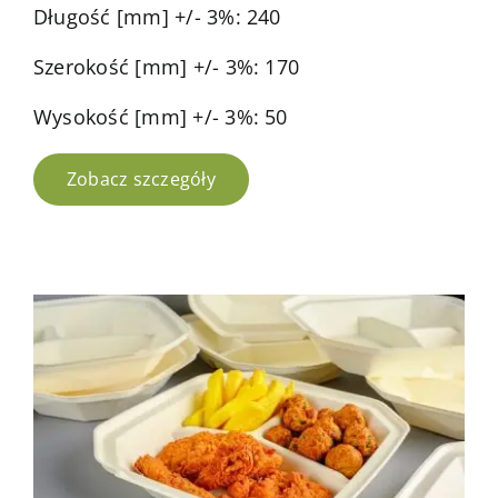
Długość [mm] +/- 3%: 240
Szerokość [mm] +/- 3%: 170
Wysokość [mm] +/- 3%: 50
Zobacz szczegóły