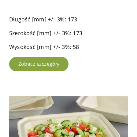
Długość [mm] +/- 3%: 173
Szerokość [mm] +/- 3%: 173
Wysokość [mm] +/- 3%: 58
Zobacz szczegóły