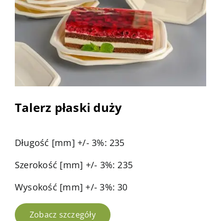
Talerz płaski duży
Długość [mm] +/- 3%: 235
Szerokość [mm] +/- 3%: 235
Wysokość [mm] +/- 3%: 30
Zobacz szczegóły