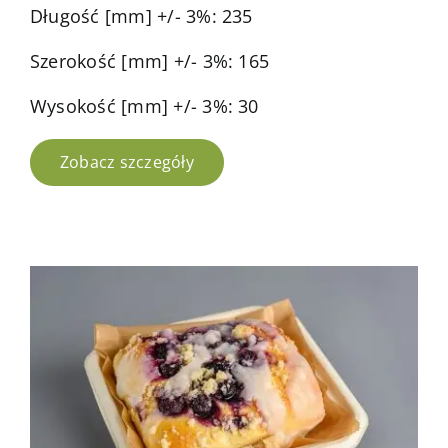
Długość [mm] +/- 3%: 235
Szerokość [mm] +/- 3%: 165
Wysokość [mm] +/- 3%: 30
Zobacz szczegóły