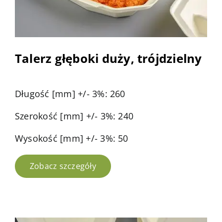
Talerz głęboki duży, trójdzielny
Długość [mm] +/- 3%: 260
Szerokość [mm] +/- 3%: 240
Wysokość [mm] +/- 3%: 50
Zobacz szczegóły