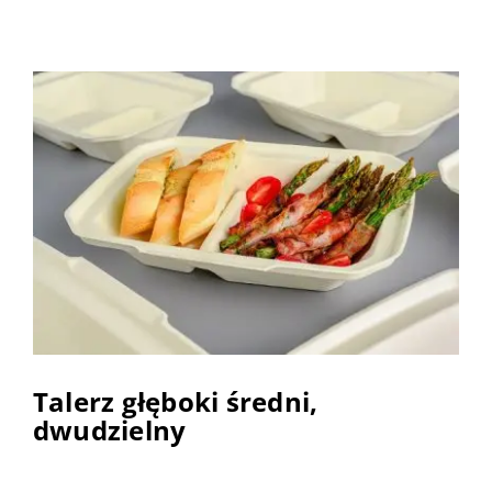
Talerz głęboki średni,
dwudzielny