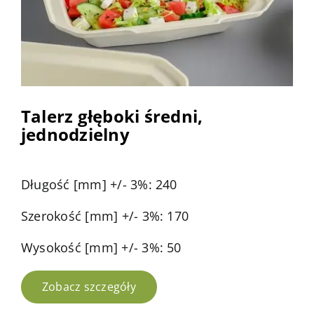
Talerz głęboki średni,
jednodzielny
Długość [mm] +/- 3%: 240
Szerokość [mm] +/- 3%: 170
Wysokość [mm] +/- 3%: 50
Zobacz szczegóły