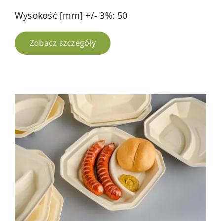
Wysokość [mm] +/- 3%: 50
Zobacz szczegóły