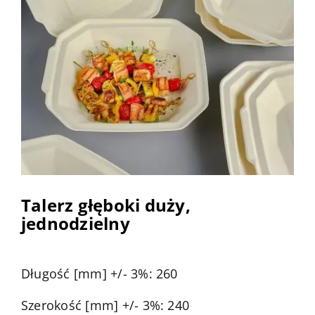
Talerz głęboki duży,
jednodzielny
Długość [mm] +/- 3%: 260
Szerokość [mm] +/- 3%: 240