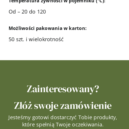
Temperatura żywności w pojemniku (°C):
Od – 20 do 120
Możliwości pakowania w karton:
50 szt. i wielokrotność
Zainteresowany?
Złóż swoje zamówienie
Jesteśmy gotowi dostarczyć Tobie produkty,
które spełnią Twoje oczekiwania.