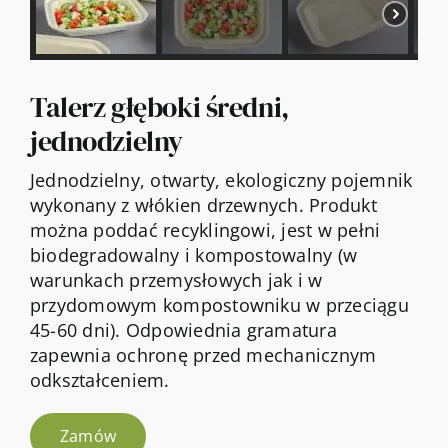
Kontakt
Talerz głęboki średni,
jednodzielny
Jednodzielny, otwarty, ekologiczny pojemnik
wykonany z włókien drzewnych. Produkt
można poddać recyklingowi, jest w pełni
biodegradowalny i kompostowalny (w
warunkach przemysłowych jak i w
przydomowym kompostowniku w przeciągu
45-60 dni). Odpowiednia gramatura
zapewnia ochronę przed mechanicznym
odkształceniem.
Zamów