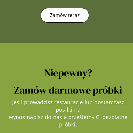
Zamów teraz
Niepewny?
Zamów darmowe próbki
Jeśli prowadzisz restaurację lub dostarczasz
posiłki na
wynos napisz do nas a prześlemy Ci bezpłatne
próbki.