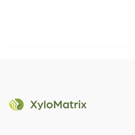
ble […]