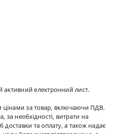
ий активний електронний лист.
ми цінами за товар, включаючи ПДВ.
, за необхідності, витрати на
б доставки та оплату, а також надає