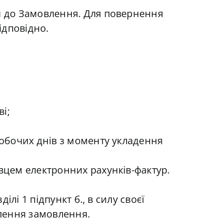
 до Замовлення. Для повернення
ідповідно.
і;
обочих днів з моменту укладення
цем електронних рахунків-фактур.
лі 1 підпункт б., в силу своєї
лення замовлення.