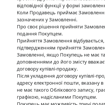
відповідної функції у формі замовле
Коли Продавець приймає Замовлення,
зазначених у Замовленні.
Про своє рішення прийняти Замовлен
подання Покупцем.
Прийняття Замовлення відбувається, 
підтвердженням прийняття Замовленн
Замовленні, якщо Покупець не має т
доповненнями до його змісту вважає
договору купівлі-продажу.
Після укладення договору купівлі-пр
адресу електронної пошти, вказану в
не має такого Облікового запису, гр
графікою, надісланими Покупцем.
Покупець має можливість тричі пода