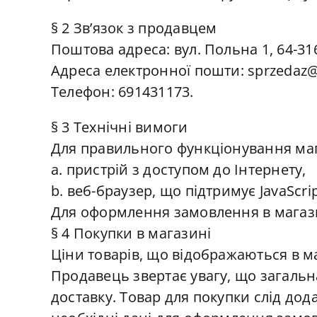
§ 2 Зв’язок з продавцем
Поштова адреса: вул. Польна 1, 64-31
Адреса електронної пошти: sprzedaz@
Телефон: 691431173.
§ 3 Технічні вимоги
Для правильного функціонування маг
a. пристрій з доступом до Інтернету,
b. веб-браузер, що підтримує JavaScri
Для оформлення замовлення в магазин
§ 4 Покупки в магазині
Ціни товарів, що відображаються в ма
Продавець звертає увагу, що загальна
доставку. Товар для покупки слід дод