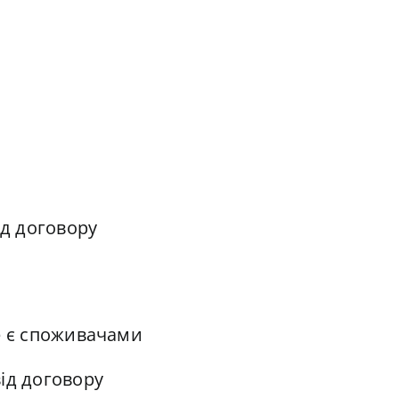
ід договору
е є споживачами
ід договору