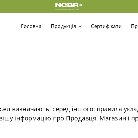
Головна
Продукція
Cертифікати
Пр
x.eu визначають, серед іншого: правила укла
вішу інформацію про Продавця, Магазин і п