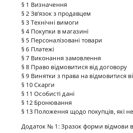
§ 1 Визначення
§ 2 Зв’язок з продавцем
§ 3 Технічні вимоги
§ 4 Покупки в магазині
§ 5 Персоналізовані товари
§ 6 Платежі
§ 7 Виконання замовлення
§ 8 Право відмовитися від договору
§ 9 Винятки з права на відмовитися в
§ 10 Скарги
§ 11 Особисті дані
§ 12 Бронювання
§ 13 Положення щодо покупців, які н
Додаток № 1: Зразок форми відмови в