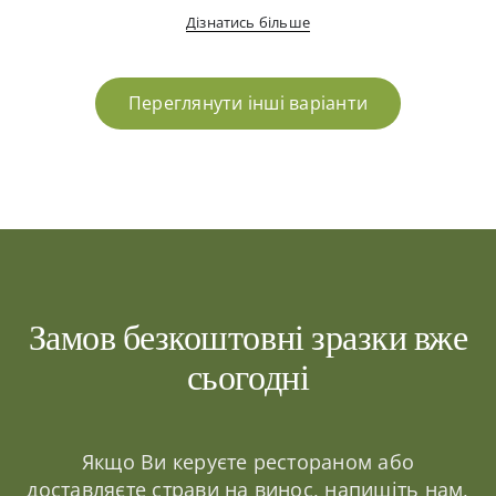
Дізнатись більше
Переглянути інші варіанти
Замов безкоштовні зразки вже
сьогодні
Якщо Ви керуєте рестораном або
доставляєте страви на винос, напишіть нам,