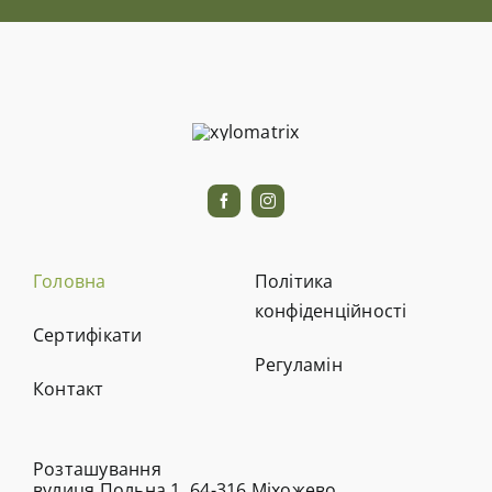
Головна
Політика
конфіденційності
Cертифікати
Регуламін
Контакт
Розташування
вулиця Польна 1, 64-316 Міхожево