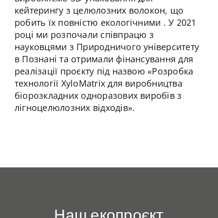
кейтерингу з целюлозних волокон, що
робить їх повністю екологічними . У 2021
році ми розпочали співпрацю з
науковцями з Природничого університету
в Познані та отримали фінансування для
реалізації проєкту під назвою «Розробка
технології XyloMatrix для виробництва
біорозкладних одноразових виробів з
лігноцелюлозних відходів».
Наш екопроєкт