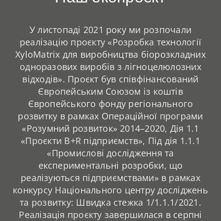
У листопаді 2021 року ми розпочали
реалізацію проєкту «Розробка технології
XyloMatrix для виробництва біорозкладних
одноразових виробів з лігноцелюлозних
відходів». Проєкт був співфінансований
Європейським Союзом із коштів
Європейського фонду регіонального
розвитку в рамках Операційної програми
«Розумний розвиток» 2014–2020, Дія 1.1
«Проєкти B+R підприємств», Під дія 1.1.1
«Промислові дослідження та
експериментальні розробки, що
реалізуються підприємствами» в рамках
конкурсу Національного центру досліджень
та розвитку: Швидка стежка 1/1.1.1/2021.
Реалізація проєкту завершилася в серпні