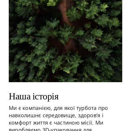
Наша історія
Ми є компанією, для якої турбота про
навколишнє середовище, здоров’я і
комфорт життя є частиною місії. Ми
виробляємо 3D-упаковання для