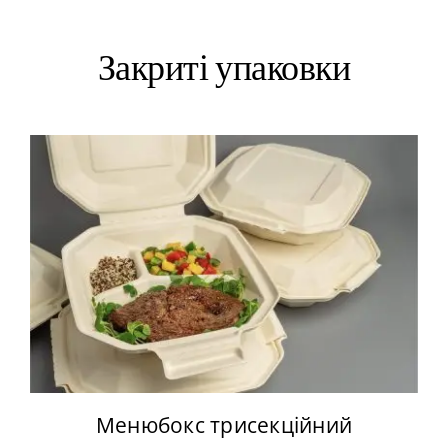
Закриті упаковки
Менюбокс трисекційний