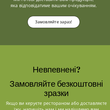
яка відповідатиме вашим очікуванням.
Замовляйте зараз!
Невпевнені?
Замовляйте безкоштовні
зразки
Якщо ви керуєте рестораном або доставляєте
їжу, напишіть нам і ми надішлемо вам