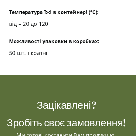
Температура їжі в контейнері (°C):
від – 20 до 120
Можливості упаковки в коробках:
50 шт. і кратні
Зацікавлені?
Зробіть своє замовлення!
Ми готові доставити Вам продукцію,