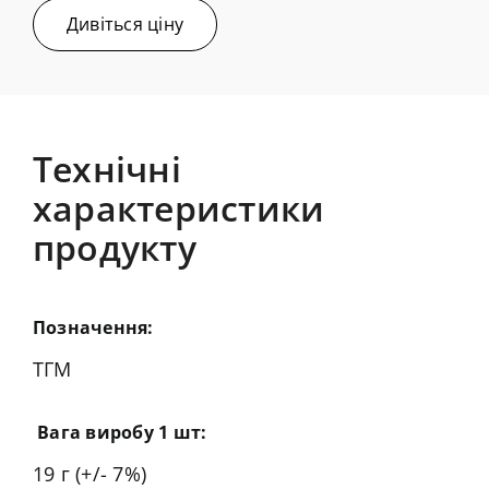
Дивіться ціну
Технічні
характеристики
продукту
Позначення:
ТГМ
Вага виробу 1 шт:
19 г (+/- 7%)