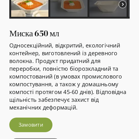
Контакт
Миска 650 мл
Односекційний, відкритий, екологічний
контейнер, виготовлений із деревного
волокна. Продукт придатний для
переробки, повністю біорозкладний та
компостований (в умовах промислового
компостування, а також у домашньому
компості протягом 45-60 днів). Відповідна
щільність забезпечує захист від
механічних деформацій.
Замовити