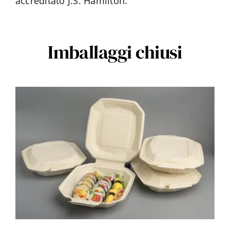
accreditato J.S. Hamilton.
Imballaggi chiusi