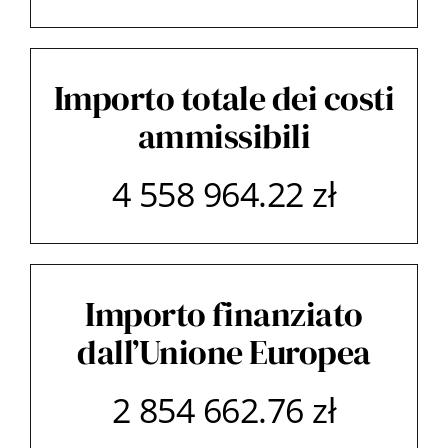
Importo totale dei costi
ammissibili
4 558 964.22 zł
Importo finanziato
dall’Unione Europea
2 854 662.76 zł