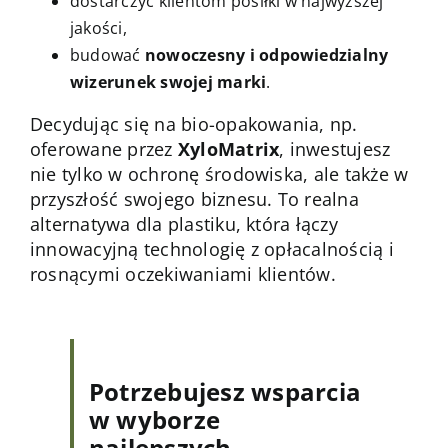
dostarczyć klientom posiłki w najwyższej
jakości,
budować
nowoczesny i odpowiedzialny
wizerunek swojej marki
.
Decydując się na bio-opakowania, np.
oferowane przez
XyloMatrix
, inwestujesz
nie tylko w ochronę środowiska, ale także w
przyszłość swojego biznesu. To realna
alternatywa dla plastiku, która łączy
innowacyjną technologię z opłacalnością i
rosnącymi oczekiwaniami klientów.
Potrzebujesz wsparcia
w wyborze
najlepszych