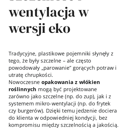
wentylacja w
wersji eko
Tradycyjne, plastikowe pojemniki słynęły z
tego, że były szczelne – ale często
powodowały „parowanie” gorących potraw i
utratę chrupkości.
Nowoczesne
opakowania z włókien
roślinnych
mogą być projektowane
zarówno jako szczelne (np. do zup), jak i z
systemem mikro-wentylacji (np. do frytek
czy burgerów). Dzięki temu jedzenie dociera
do klienta w odpowiedniej kondycji, bez
kompromisu między szczelnością a jakością.