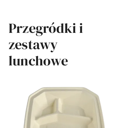
Przegródki i
zestawy
lunchowe