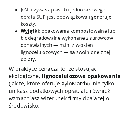
Jeśli używasz plastiku jednorazowego –
opłata SUP jest obowiązkowa i generuje
koszty.
Wyjątki
: opakowania kompostowalne lub
biodegradowalne wykonane z surowców
odnawialnych — m.in. z włókien
lignocelulozowych — są zwolnione z tej
opłaty.
W praktyce oznacza to, że stosując
ekologiczne,
lignocelulozowe opakowania
(jak te, które oferuje XyloMatrix), nie tylko
unikasz dodatkowych opłat, ale również
wzmacniasz wizerunek firmy dbającej o
środowisko.