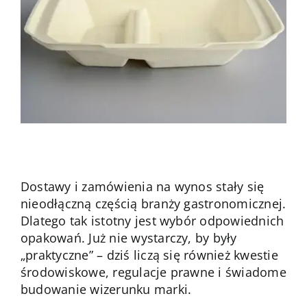
Kontakt
Dostawy i zamówienia na wynos stały się
nieodłączną częścią branży gastronomicznej.
Dlatego tak istotny jest wybór odpowiednich
opakowań. Już nie wystarczy, by były
„praktyczne” – dziś liczą się również kwestie
środowiskowe, regulacje prawne i świadome
budowanie wizerunku marki.