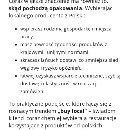
Coraz większe znaczenie ma również to,
skąd pochodzą opakowania
. Wybierając
lokalnego producenta z Polski:
wspierasz rodzimą gospodarkę i miejsca
pracy,
masz pewność zgodności produktów z
krajowymi i unijnymi normami,
skracasz łańcuch dostaw, co zmniejsza ślad
węglowy i ryzyko opóźnień,
łatwiej uzyskasz wsparcie techniczne, szybką
dostawę i elastyczność w realizacji
zamówień.
To praktyczne podejście, które łączy się z
rosnącym trendem
„buy local”
– świadomi
klienci coraz chętniej wybierają restauracje
korzystające z produktów od polskich