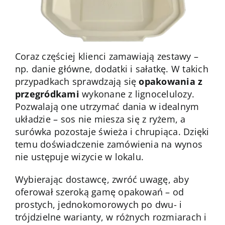
Coraz częściej klienci zamawiają zestawy –
np. danie główne, dodatki i sałatkę. W takich
przypadkach sprawdzają się
opakowania z
przegródkami
wykonane z lignocelulozy.
Pozwalają one utrzymać dania w idealnym
układzie – sos nie miesza się z ryżem, a
surówka pozostaje świeża i chrupiąca. Dzięki
temu doświadczenie zamówienia na wynos
nie ustępuje wizycie w lokalu.
Wybierając dostawcę, zwróć uwagę, aby
oferował szeroką gamę opakowań – od
prostych, jednokomorowych po dwu- i
trójdzielne warianty, w różnych rozmiarach i