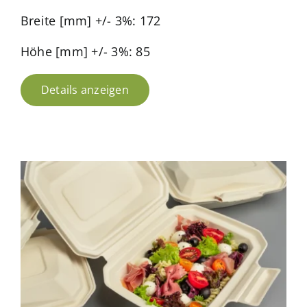
Breite [mm] +/- 3%: 172
Höhe [mm] +/- 3%: 85
Details anzeigen