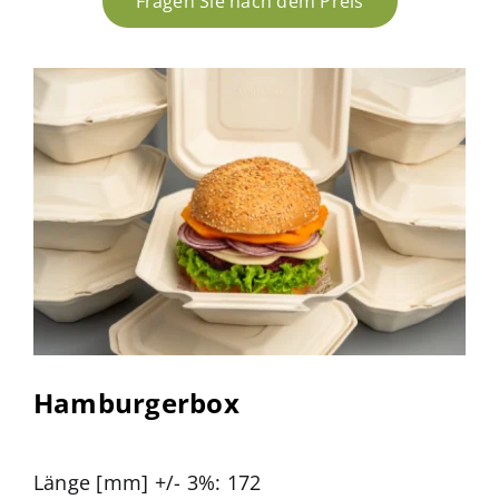
Fragen Sie nach dem Preis
Hamburgerbox
Länge [mm] +/- 3%: 172