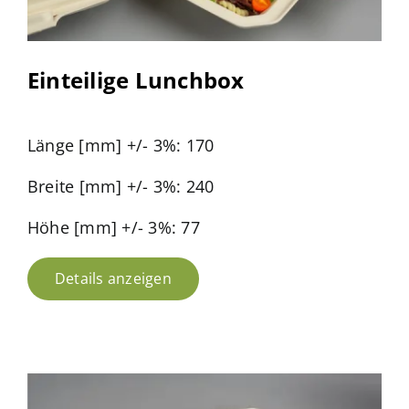
Einteilige Lunchbox
Länge [mm] +/- 3%: 170
Breite [mm] +/- 3%: 240
Höhe [mm] +/- 3%: 77
Details anzeigen