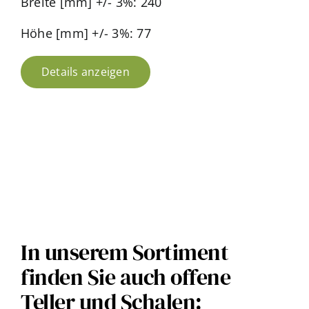
Breite [mm] +/- 3%: 240
Höhe [mm] +/- 3%: 77
Details anzeigen
In unserem Sortiment
finden Sie auch offene
Teller und Schalen: