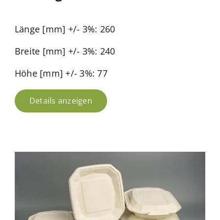
Länge [mm] +/- 3%: 260
Breite [mm] +/- 3%: 240
Höhe [mm] +/- 3%: 77
Details anzeigen