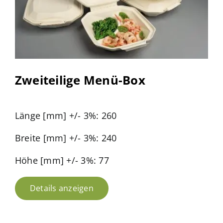
Zweiteilige Menü-Box
Länge [mm] +/- 3%: 260
Breite [mm] +/- 3%: 240
Höhe [mm] +/- 3%: 77
Details anzeigen